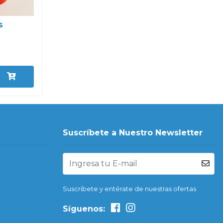
s
Suscríbete a Nuestro Newsletter
Suscribete y entérate de nuestras ofertas
Síguenos: