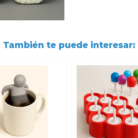
También te puede interesar: