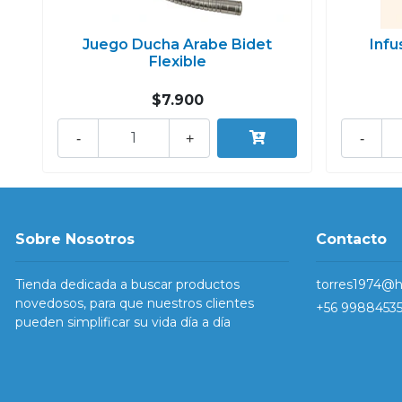
Juego Ducha Arabe Bidet
Infu
Flexible
$7.900
-
+
-
Sobre Nosotros
Contacto
Tienda dedicada a buscar productos
torres1974@h
novedosos, para que nuestros clientes
+56 9988453
pueden simplificar su vida día a día