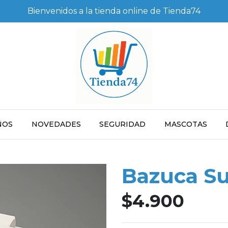
Bienvenidos a la tienda online de Tienda74
ÑOS
NOVEDADES
SEGURIDAD
MASCOTAS
Bazuca Su
$4.900