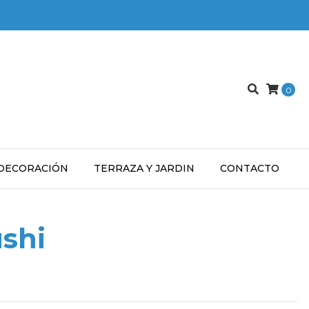
0
DECORACIÓN
TERRAZA Y JARDIN
CONTACTO
shi