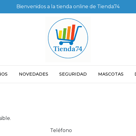
Bienvenidos a la tienda online de Tienda74
ÑOS
NOVEDADES
SEGURIDAD
MASCOTAS
ible.
Teléfono