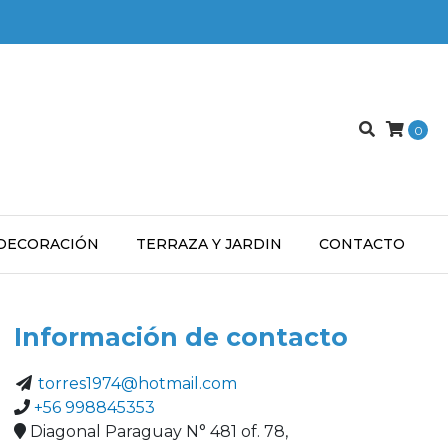
0
DECORACIÓN
TERRAZA Y JARDIN
CONTACTO
Información de contacto
torres1974@hotmail.com
+56 998845353
Diagonal Paraguay N° 481 of. 78,