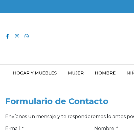
HOGAR Y MUEBLES
MUJER
HOMBRE
NI
Formulario de Contacto
Envíanos un mensaje y te responderemos lo antes pos
E-mail
*
Nombre
*